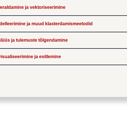
 eraldamine ja vektoriseerimine
lleerimine ja muud klasterdamismeetodid
alüüs ja tulemuste tõlgendamine
isualiseerimine ja esitlemine