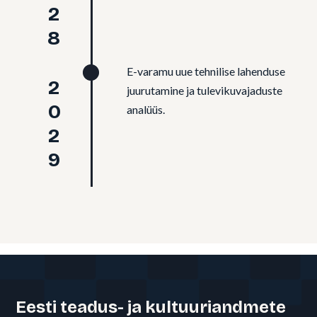
2028
E-varamu uue tehnilise lahenduse
2029
juurutamine ja tulevikuvajaduste
analüüs.
Eesti teadus- ja kultuuriandmete