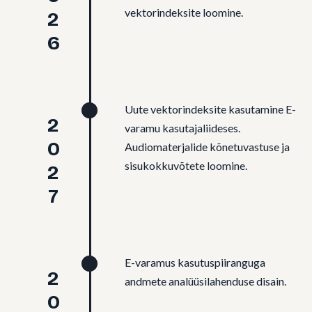
2026
vektorindeksite loomine.
Uute vektorindeksite kasutamine E-
2027
varamu kasutajaliideses.
Audiomaterjalide kõnetuvastuse ja
sisukokkuvõtete loomine.
E-varamus kasutuspiiranguga
andmete analüüsilahenduse disain.