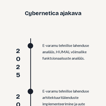
Cybernetica ajakava
E-varamu tehnilise lahenduse
2025
analüüs, HUMAL võimalike
funktsionaalsuste analüüs.
E-varamu tehnilise lahenduse
arhitektuuritäienduste
implementeerimine ja uute