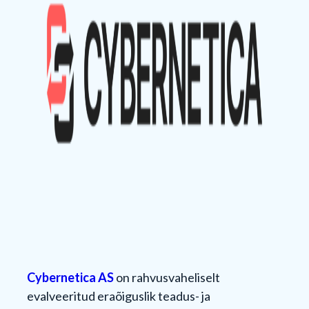
Cybernetica AS
on rahvusvaheliselt
evalveeritud eraõiguslik teadus- ja