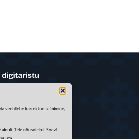
 digitaristu
ada veebilehe korrektne toimimine,
 ainult Teie nõusolekul. Soovi
 muuta.