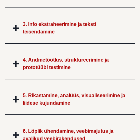
3. Info ekstraheerimine ja teksti
teisendamine
4. Andmetöötlus, struktureerimine ja
prototüübi testimine
5. Rikastamine, analüüs, visualiseerimine ja
liidese kujundamine
6. Lõplik ühendamine, veebimajutus ja
avalikud veebirakendused