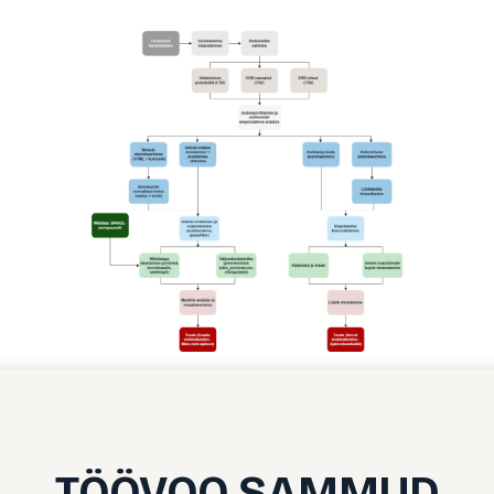
TÖÖVOO SAMMUD