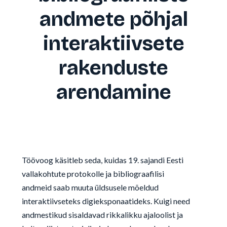
andmete põhjal
interaktiivsete
rakenduste
arendamine
Töövoog käsitleb seda, kuidas 19. sajandi Eesti
vallakohtute protokolle ja bibliograafilisi
andmeid saab muuta üldsusele mõeldud
interaktiivseteks digieksponaatideks. Kuigi need
andmestikud sisaldavad rikkalikku ajaloolist ja