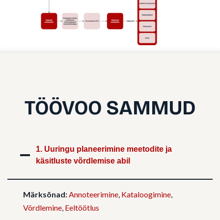
TÖÖVOO SAMMUD
1. Uuringu planeerimine meetodite ja
käsitluste võrdlemise abil
Märksõnad:
Annoteerimine
,
Kataloogimine
,
Võrdlemine
,
Eeltöötlus