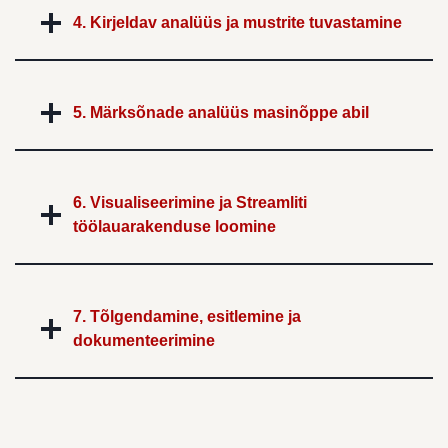
4. Kirjeldav analüüs ja mustrite tuvastamine
5. Märksõnade analüüs masinõppe abil
6. Visualiseerimine ja Streamliti
töölauarakenduse loomine
7. Tõlgendamine, esitlemine ja
dokumenteerimine