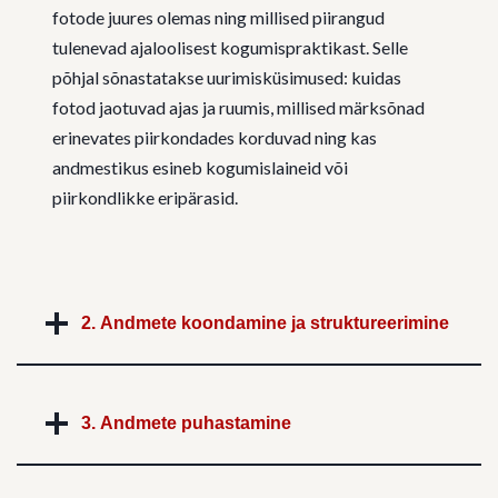
fotode juures olemas ning millised piirangud
tulenevad ajaloolisest kogumispraktikast. Selle
põhjal sõnastatakse uurimisküsimused: kuidas
fotod jaotuvad ajas ja ruumis, millised märksõnad
erinevates piirkondades korduvad ning kas
andmestikus esineb kogumislaineid või
piirkondlikke eripärasid.
2. Andmete koondamine ja struktureerimine
3. Andmete puhastamine