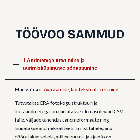
TÖÖVOO SAMMUD
1.Andmetega tutvumine ja
uurimisküsimuste sõnastamine
Märksõnad:
Avastamine
,
kontekstualiseerimine
Tutvutakse ERA fotokogu struktuuri ja
metaandmetega: analüüsitakse olemasolevaid CSV-
faile, väljade tähendusi, andmeformaate ning
hinnatakse andmekvaliteeti. Erilist tähelepanu
pööratakse sellele, milline ruumi- ja ajainfo on