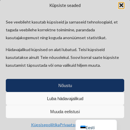
Eesti Muusika- ja Teatriakadeemia
Küpsiste seaded
Eesti Raamatukoguvõrgu Konsortsium
Eesti Rahva Muuseum
See veebileht kasutab küpsiseid ja sarnaseid tehnoloogiaid, et
E-riigi Akadeemia Sihtasutus
tagada veebilehe korrektne toimimine, parandada
Tallinna Tehnikaülikool
kasutajakogemust ning koguda anonüümset statistikat.
Hädavajalikud küpsised on alati lubatud. Teisi küpsiseid
Kontakt
kasutatakse ainult Teie nõusolekul. Soovi korral saate küpsiste
kasutamist täpsustada või oma valikuid hiljem muuta.
etkad@kirmus.ee
Vanemuise 42, 51003 Tartu
Nõustu
Luba hädavajalikud
Bluesky
Faceb
Lin
Muuda eelistusi
English (UK)
Küpsisepoliitika
Privaatsustingimused
Eesti